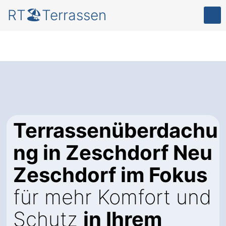
RT🏖️Terrassen
Terrassenüberdachu
ng in Zeschdorf Neu
Zeschdorf im Fokus
für mehr Komfort und
Schutz
in Ihrem