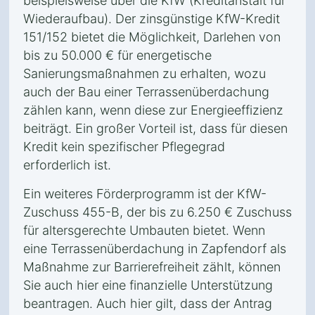
beispielsweise über die KfW (Kreditanstalt für
Wiederaufbau). Der zinsgünstige KfW-Kredit
151/152 bietet die Möglichkeit, Darlehen von
bis zu 50.000 € für energetische
Sanierungsmaßnahmen zu erhalten, wozu
auch der Bau einer Terrassenüberdachung
zählen kann, wenn diese zur Energieeffizienz
beiträgt. Ein großer Vorteil ist, dass für diesen
Kredit kein spezifischer Pflegegrad
erforderlich ist.
Ein weiteres Förderprogramm ist der KfW-
Zuschuss 455-B, der bis zu 6.250 € Zuschuss
für altersgerechte Umbauten bietet. Wenn
eine Terrassenüberdachung in Zapfendorf als
Maßnahme zur Barrierefreiheit zählt, können
Sie auch hier eine finanzielle Unterstützung
beantragen. Auch hier gilt, dass der Antrag