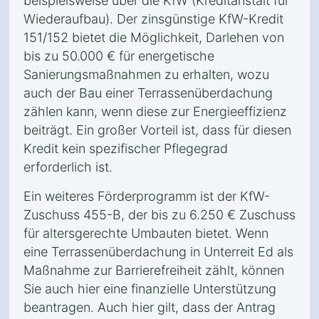
beispielsweise über die KfW (Kreditanstalt für
Wiederaufbau). Der zinsgünstige KfW-Kredit
151/152 bietet die Möglichkeit, Darlehen von
bis zu 50.000 € für energetische
Sanierungsmaßnahmen zu erhalten, wozu
auch der Bau einer Terrassenüberdachung
zählen kann, wenn diese zur Energieeffizienz
beiträgt. Ein großer Vorteil ist, dass für diesen
Kredit kein spezifischer Pflegegrad
erforderlich ist.
Ein weiteres Förderprogramm ist der KfW-
Zuschuss 455-B, der bis zu 6.250 € Zuschuss
für altersgerechte Umbauten bietet. Wenn
eine Terrassenüberdachung in Unterreit Ed als
Maßnahme zur Barrierefreiheit zählt, können
Sie auch hier eine finanzielle Unterstützung
beantragen. Auch hier gilt, dass der Antrag