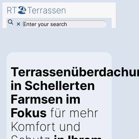
RT🏖️Terrassen
✕
Terrassenüberdachu
in Schellerten
Farmsen im
Fokus
für mehr
Komfort und