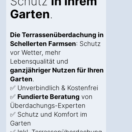
Schutz
in Ihrem
Garten
.
Die Terrassenüberdachung in
Schellerten Farmsen
: Schutz
vor Wetter, mehr
Lebensqualität und
ganzjähriger Nutzen für Ihren
Garten
.
✅ Unverbindlich & Kostenfrei
✅
Fundierte Beratung
von
Überdachungs-Experten
✅ Schutz und Komfort im
Garten