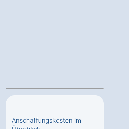
Anschaffungskosten im
Überblick