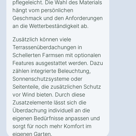
pflegeleicht. Die Wahl des Materials
hängt vom persönlichen
Geschmack und den Anforderungen
an die Wetterbeständigkeit ab.
Zusätzlich können viele
Terrassenüberdachungen in
Schellerten Farmsen mit optionalen
Features ausgestattet werden. Dazu
zählen integrierte Beleuchtung,
Sonnenschutzsysteme oder
Seitenteile, die zusätzlichen Schutz
vor Wind bieten. Durch diese
Zusatzelemente lässt sich die
Überdachung individuell an die
eigenen Bedürfnisse anpassen und
sorgt für noch mehr Komfort im
eigenen Garten.