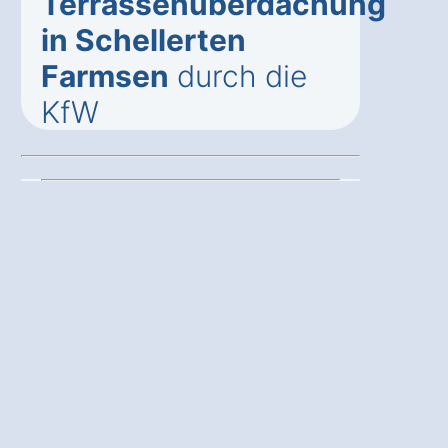
Terrassenüberdachung
in Schellerten
Farmsen
durch die
KfW