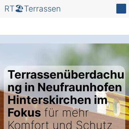
RT🏖️Terrassen
Terrassenüberdachu
ng in Neufraunhofen
Hinterskirchen im
Fokus
für mehr
Komfort und Schutz