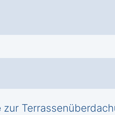
e
zur Terrassenüberdachu