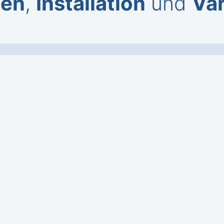
gen
,
Installation
und
Var