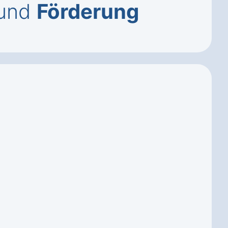
und
Förderung