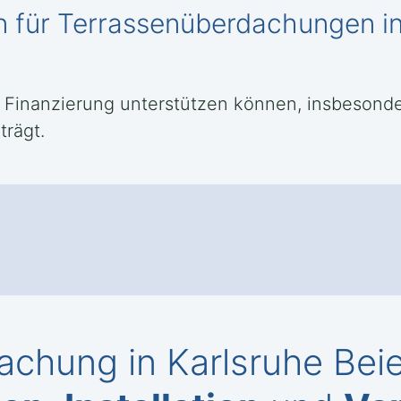
n für Terrassenüberdachungen in
er Finanzierung unterstützen können, insbeson
trägt.
chung in Karlsruhe Bei