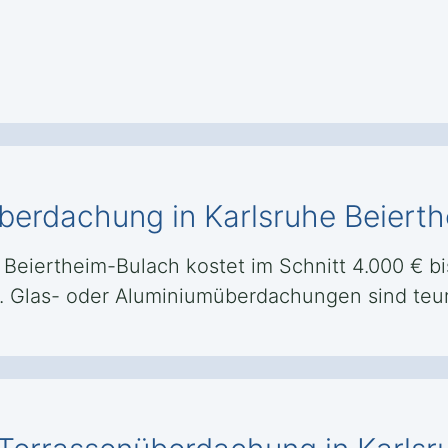
berdachung in Karlsruhe Beiert
eiertheim-Bulach kostet im Schnitt 4.000 € bis 
n. Glas- oder Aluminiumüberdachungen sind teur