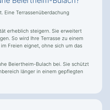
ruhe Beiertheim-Bulach?
rt. Eine Terrassenüberdachung
t erheblich steigern. Sie erweitert
ngen. So wird Ihre Terrasse zu einem
 im Freien eignet, ohne sich um das
he Beiertheim-Bulach bei. Sie schützt
nbereich länger in einem gepflegten