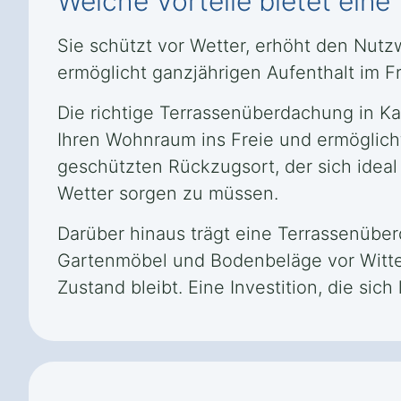
Welche Vorteile bietet ein
Sie schützt vor Wetter, erhöht den Nut
ermöglicht ganzjährigen Aufenthalt im F
Die richtige Terrassenüberdachung in Ka
Ihren Wohnraum ins Freie und ermöglicht
geschützten Rückzugsort, der sich ideal
Wetter sorgen zu müssen.
Darüber hinaus trägt eine Terrassenüber
Gartenmöbel und Bodenbeläge vor Witter
Zustand bleibt. Eine Investition, die sich 