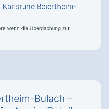
 Karlsruhe Beiertheim-
dere wenn die Überdachung zur
ertheim-Bulach –