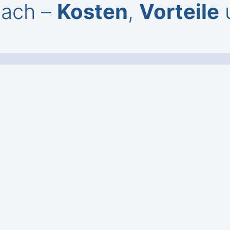
lach –
Kosten
,
Vorteile