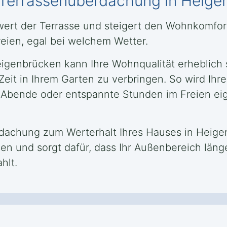
e Terrassenüberdachung in Heig
zwert der Terrasse und steigert den Wohnkomfo
reien, egal bei welchem Wetter.
igenbrücken kann Ihre Wohnqualität erheblich 
 Zeit in Ihrem Garten zu verbringen. So wird Ih
ge Abende oder entspannte Stunden im Freien ei
rdachung zum Werterhalt Ihres Hauses in Heige
n und sorgt dafür, dass Ihr Außenbereich länge
hlt.