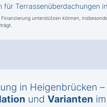
en für Terrassenüberdachungen i
er Finanzierung unterstützen können, insbeson
trägt.
ung in Heigenbrücken 
lation
und
Varianten
im 