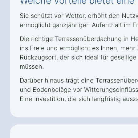
Welche Vorteile bietet ein
Sie schützt vor Wetter, erhöht den Nut
ermöglicht ganzjährigen Aufenthalt im F
Die richtige Terrassenüberdachung in He
ins Freie und ermöglicht es Ihnen, mehr
Rückzugsort, der sich ideal für geselli
müssen.
Darüber hinaus trägt eine Terrassenübe
und Bodenbeläge vor Witterungseinflüsse
Eine Investition, die sich langfristig ausza