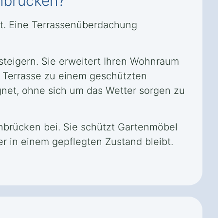
enbrücken?
rt. Eine Terrassenüberdachung
steigern. Sie erweitert Ihren Wohnraum
re Terrasse zu einem geschützten
gnet, ohne sich um das Wetter sorgen zu
nbrücken bei. Sie schützt Gartenmöbel
r in einem gepflegten Zustand bleibt.