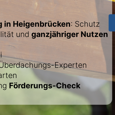
 in Heigenbrücken
: Schutz
lität und
ganzjähriger Nutzen
i
Überdachungs-Experten
arten
ung
Förderungs-Check