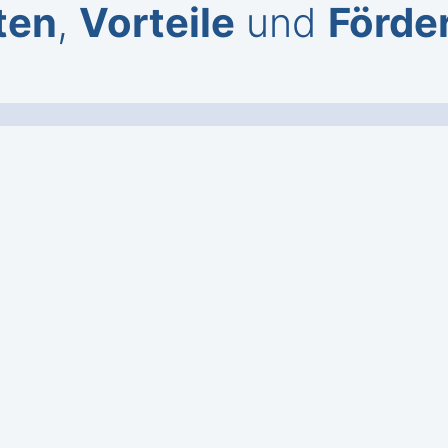
ten
,
Vorteile
und
Förde