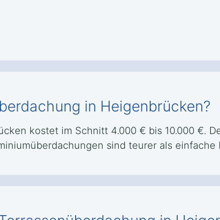
überdachung in Heigenbrücken?
en kostet im Schnitt 4.000 € bis 10.000 €. Der 
uminiumüberdachungen sind teurer als einfache