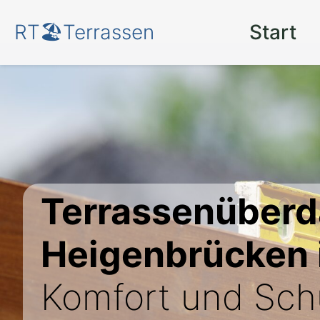
RT🏖️Terrassen
Start
Terrassenüberd
Heigenbrücken 
Komfort und Sc