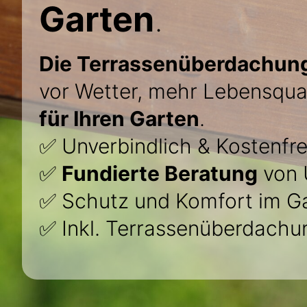
Garten
.
Die Terrassenüberdachung
vor Wetter, mehr Lebensqua
für Ihren Garten
.
✅ Unverbindlich & Kostenfre
✅
Fundierte Beratung
von 
✅ Schutz und Komfort im G
✅ Inkl. Terrassenüberdach