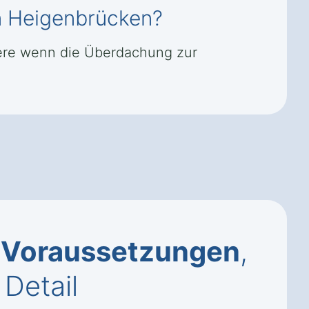
n Heigenbrücken?
dere wenn die Überdachung zur
–
Voraussetzungen
,
Detail