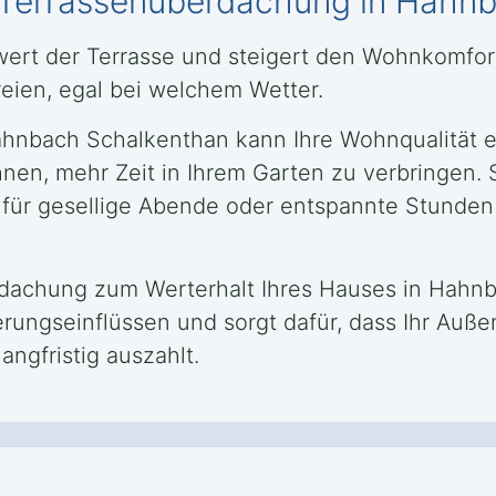
ne Terrassenüberdachung in Hahn
zwert der Terrasse und steigert den Wohnkomfo
reien, egal bei welchem Wetter.
hnbach Schalkenthan kann Ihre Wohnqualität erh
nen, mehr Zeit in Ihrem Garten zu verbringen. 
 für gesellige Abende oder entspannte Stunden
rdachung zum Werterhalt Ihres Hauses in Hahnb
ungseinflüssen und sorgt dafür, dass Ihr Auße
langfristig auszahlt.