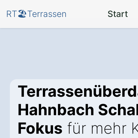
RT🏖️Terrassen
Start
Terrassenüberd
Hahnbach Schal
Fokus
für mehr 