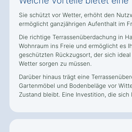
Welche Vorteile bietet ei
Sie schützt vor Wetter, erhöht den Nut
ermöglicht ganzjährigen Aufenthalt im F
Die richtige Terrassenüberdachung in Ha
Wohnraum ins Freie und ermöglicht es Ih
geschützten Rückzugsort, der sich ideal
Wetter sorgen zu müssen.
Darüber hinaus trägt eine Terrassenübe
Gartenmöbel und Bodenbeläge vor Witter
Zustand bleibt. Eine Investition, die sich 