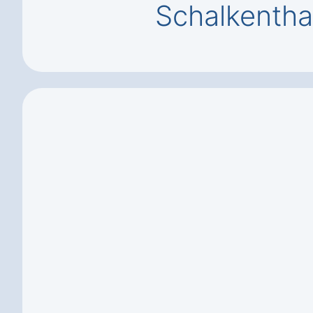
Schalkenth