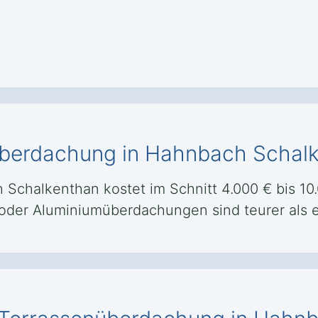
überdachung in Hahnbach Schal
chalkenthan kostet im Schnitt 4.000 € bis 10.00
- oder Aluminiumüberdachungen sind teurer als 