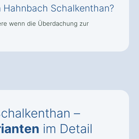
in Hahnbach Schalkenthan?
dere wenn die Überdachung zur
chalkenthan –
ianten
im Detail