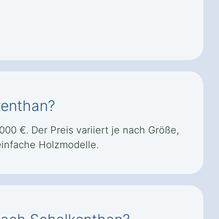
kenthan?
0 €. Der Preis variiert je nach Größe,
einfache Holzmodelle.