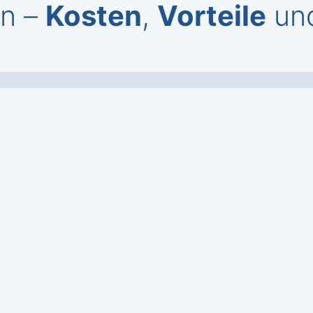
an –
Kosten
,
Vorteile
un