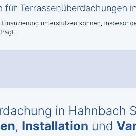
en für Terrassenüberdachungen 
er Finanzierung unterstützen können, insbeson
trägt.
rdachung in Hahnbach S
gen
,
Installation
und
Var