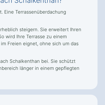
bach Schalkenthan?
rt. Eine Terrassenüberdachung
eblich steigern. Sie erweitert Ihren
So wird Ihre Terrasse zu einem
 im Freien eignet, ohne sich um das
ach Schalkenthan bei. Sie schützt
nbereich länger in einem gepflegten