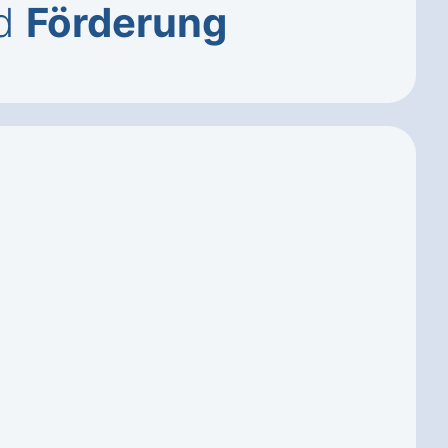
d
Förderung