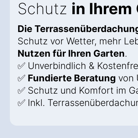
Schutz
in Ihrem
Die Terrassenüberdachun
Schutz vor Wetter, mehr Le
Nutzen für Ihren Garten
.
✅ Unverbindlich & Kostenfre
✅
Fundierte Beratung
von 
✅ Schutz und Komfort im G
✅ Inkl. Terrassenüberdach