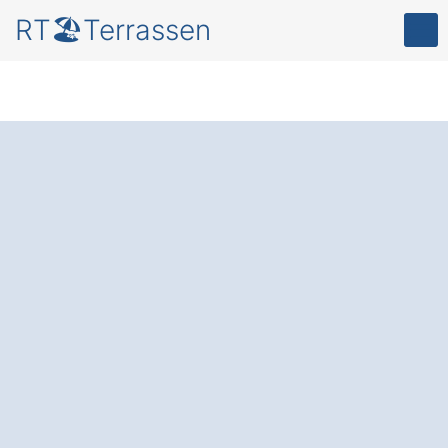
RT🏖️Terrassen
Terrassenüberdachu
ng in Fürstenzell
Unteraign im Fokus
für mehr Komfort und
Schutz
in Ihrem