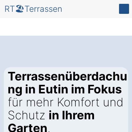
RT🏖️Terrassen
Terrassenüberdachu
ng in Eutin im Fokus
für mehr Komfort und
Schutz
in Ihrem
Garten
.