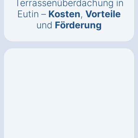
Terrassenüberdachung in
Eutin –
Kosten
,
Vorteile
und
Förderung