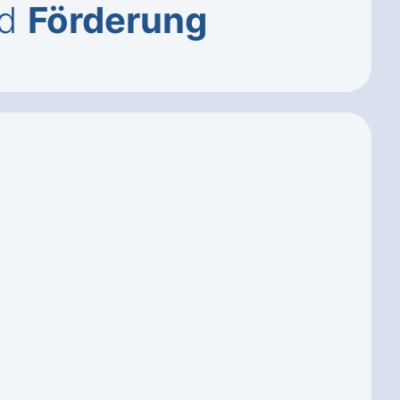
d
Förderung