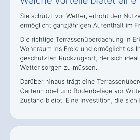
Welche Vorteile bietet ein
Sie schützt vor Wetter, erhöht den Nut
ermöglicht ganzjährigen Aufenthalt im F
Die richtige Terrassenüberdachung in Er
Wohnraum ins Freie und ermöglicht es Ih
geschützten Rückzugsort, der sich ideal
Wetter sorgen zu müssen.
Darüber hinaus trägt eine Terrassenübe
Gartenmöbel und Bodenbeläge vor Witter
Zustand bleibt. Eine Investition, die sich 