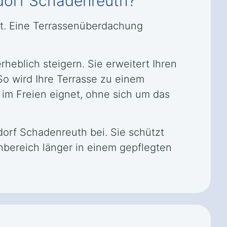
ndorf Schadenreuth?
rt. Eine Terrassenüberdachung
heblich steigern. Sie erweitert Ihren
So wird Ihre Terrasse zu einem
 im Freien eignet, ohne sich um das
orf Schadenreuth bei. Sie schützt
nbereich länger in einem gepflegten