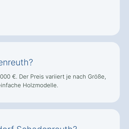
enreuth?
00 €. Der Preis variiert je nach Größe,
einfache Holzmodelle.