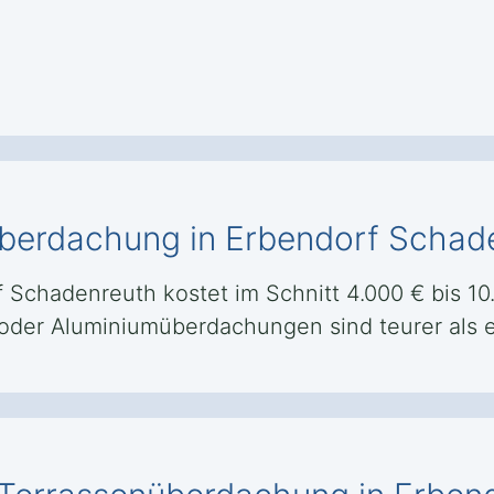
überdachung in Erbendorf Schad
chadenreuth kostet im Schnitt 4.000 € bis 10.0
- oder Aluminiumüberdachungen sind teurer als 