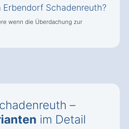
n Erbendorf Schadenreuth?
dere wenn die Überdachung zur
chadenreuth –
ianten
im Detail