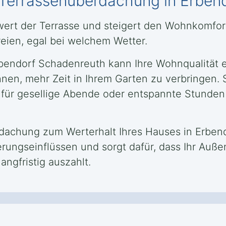
e Terrassenüberdachung in Erbe
zwert der Terrasse und steigert den Wohnkomfo
reien, egal bei welchem Wetter.
bendorf Schadenreuth kann Ihre Wohnqualität er
nen, mehr Zeit in Ihrem Garten zu verbringen. 
 für gesellige Abende oder entspannte Stunden
rdachung zum Werterhalt Ihres Hauses in Erbend
ungseinflüssen und sorgt dafür, dass Ihr Auße
langfristig auszahlt.