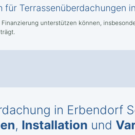
en für Terrassenüberdachungen i
er Finanzierung unterstützen können, insbeson
trägt.
rdachung in Erbendorf S
gen
,
Installation
und
Var