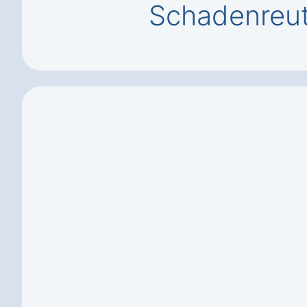
Schadenreu