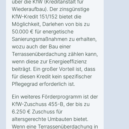
über die KfW (Kreditanstalt für
Wiederaufbau). Der zinsgünstige
KfW-Kredit 151/152 bietet die
Möglichkeit, Darlehen von bis zu
50.000 € für energetische
Sanierungsmaßnahmen zu erhalten,
wozu auch der Bau einer
Terrassenüberdachung zählen kann,
wenn diese zur Energieeffizienz
beiträgt. Ein großer Vorteil ist, dass
für diesen Kredit kein spezifischer
Pflegegrad erforderlich ist.
Ein weiteres Förderprogramm ist der
KfW-Zuschuss 455-B, der bis zu
6.250 € Zuschuss für
altersgerechte Umbauten bietet.
Wenn eine Terrassenüberdachung in