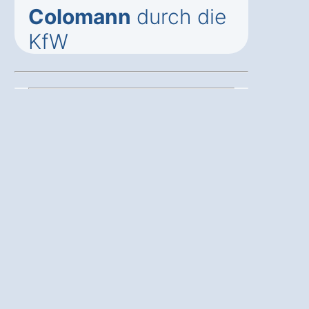
Colomann
durch die
KfW