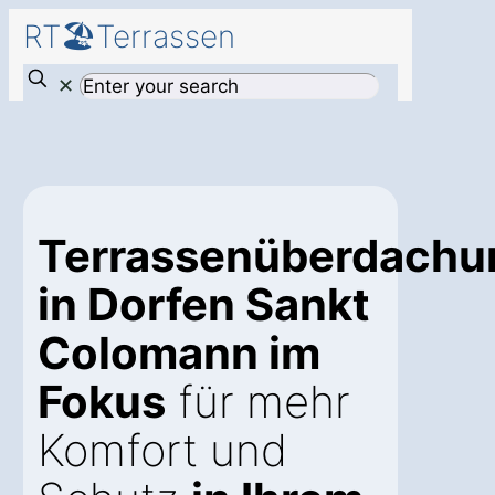
RT🏖️Terrassen
✕
Terrassenüberdachu
in Dorfen Sankt
Colomann im
Fokus
für mehr
Komfort und