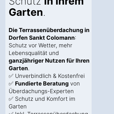
Schutz
in Ihrem
Garten
.
Die Terrassenüberdachung in
Dorfen Sankt Colomann
:
Schutz vor Wetter, mehr
Lebensqualität und
ganzjähriger Nutzen für Ihren
Garten
.
✅ Unverbindlich & Kostenfrei
✅
Fundierte Beratung
von
Überdachungs-Experten
✅ Schutz und Komfort im
Garten