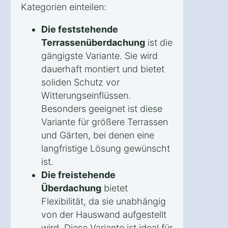
Kategorien einteilen:
Die feststehende
Terrassenüberdachung
ist die
gängigste Variante. Sie wird
dauerhaft montiert und bietet
soliden Schutz vor
Witterungseinflüssen.
Besonders geeignet ist diese
Variante für größere Terrassen
und Gärten, bei denen eine
langfristige Lösung gewünscht
ist.
Die freistehende
Überdachung
bietet
Flexibilität, da sie unabhängig
von der Hauswand aufgestellt
wird. Diese Variante ist ideal für