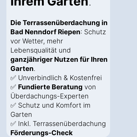
Ihrem Garten
.
Die Terrassenüberdachung in
Bad Nenndorf Riepen
: Schutz
vor Wetter, mehr
Lebensqualität und
ganzjähriger Nutzen für Ihren
Garten
.
✅ Unverbindlich & Kostenfrei
✅
Fundierte Beratung
von
Überdachungs-Experten
✅ Schutz und Komfort im
Garten
✅ Inkl. Terrassenüberdachung
Förderungs-Check