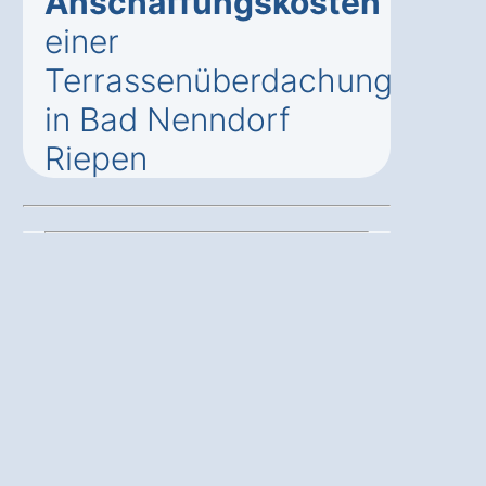
Anschaffungskosten
einer
Terrassenüberdachung
in Bad Nenndorf
Riepen