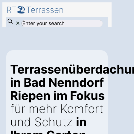
RT🏖️Terrassen
✕
Terrassenüberdachu
in Bad Nenndorf
Riepen im Fokus
für mehr Komfort
und Schutz
in